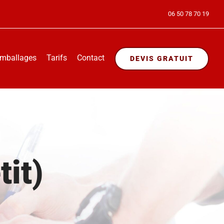
06 50 78 70 19
mballages
Tarifs
Contact
DEVIS GRATUIT
tit)